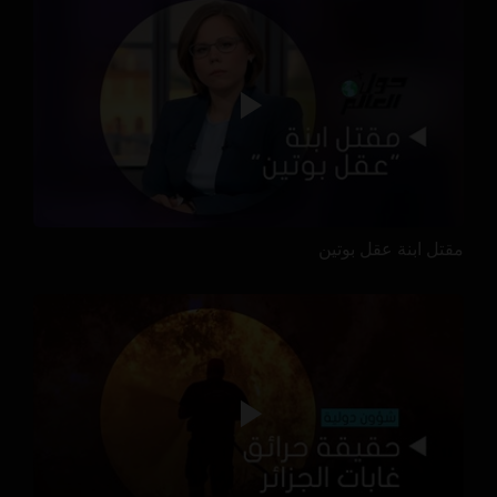
مقتل ابنة عقل بوتين