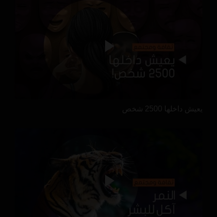
يعيش داخلها 2500 شخص