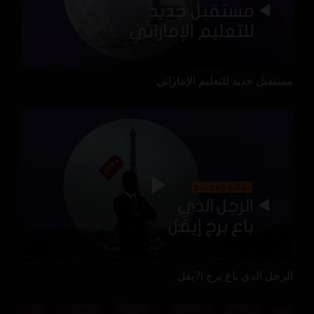
مستقبل جديد للتعليم الإماراتي
الرجل الذي باع برج ا?يفل