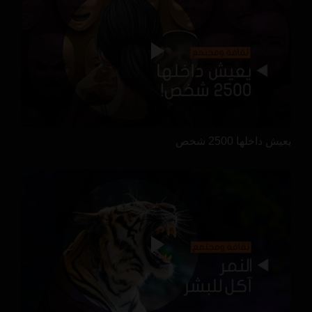
يعيش داخلها 2500 شخص