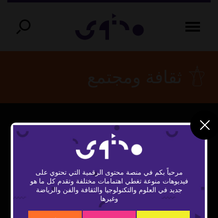
ثقافة ومجتمع
This
The Video Cloud video was not found.
is
Close
a
Error Code:
Modal
modal
مرحباً بكم في منصة محتوى الرقمية التي تحتوي على
window.
VIDEO_CLOUD_ERR_VIDEO_NOT_FOUND
Dialog
فيديوهات منوعة تغطي اهتمامات مختلفة وتقدم كل ما هو
جديد في العلوم والتكنولوجيا والثقافة والفن والرياضة
Session ID:
2026-08-06:25d4cb4dd481a909c374f063
وغيرها
Player Element ID:
vidbcove