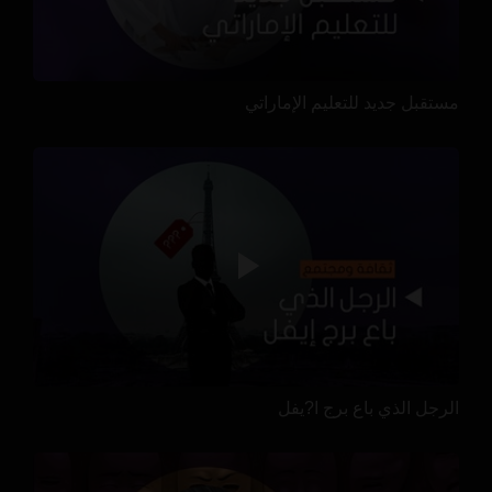
مستقبل جديد للتعليم الإماراتي
الرجل الذي باع برج ا?يفل