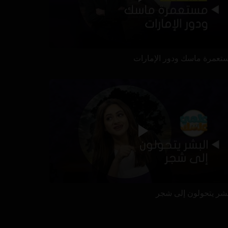
تعمرة ماسك ودور الإمارات
بشر يتحولون إلى شجر