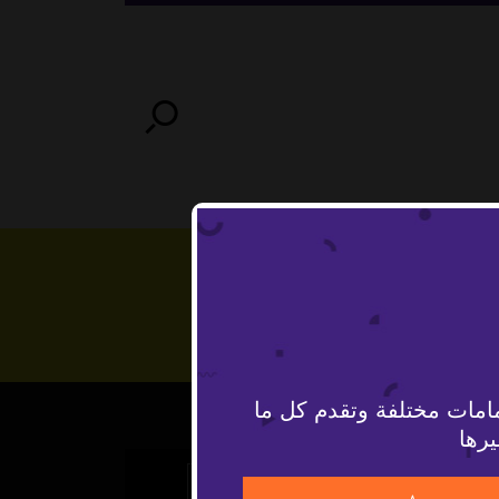
امات مختلفة وتقدم كل ما
يرها
The Video Cloud video was not found.