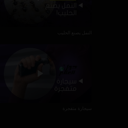
النمل يصنع الحليب
سيجارة متفجرة