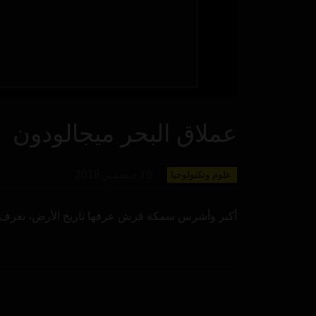
عملاق البحر ميجالودون
16 ديسمبر 2018
علوم وتكنولوجيا
أكبر وأشرس سمكة قرش عرفها تاريخ الأرض، تعرف عل