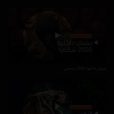
يعيش داخلها 2500 شخص