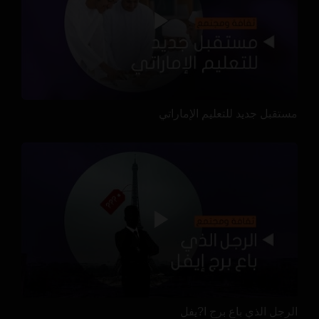
مستقبل جديد للتعليم الإماراتي
الرجل الذي باع برج ا?يفل