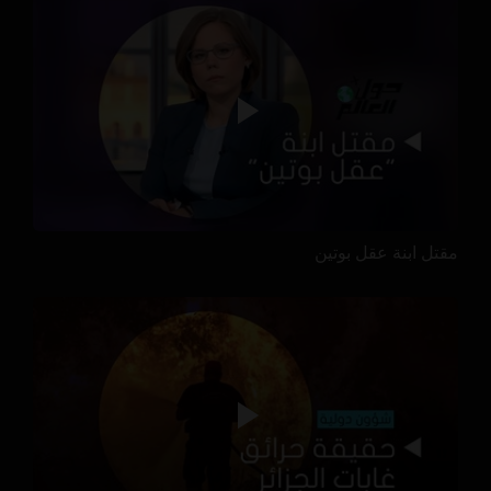
مقتل ابنة عقل بوتين