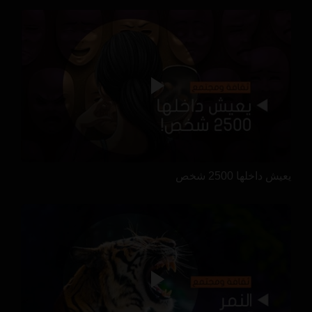
يعيش داخلها 2500 شخص