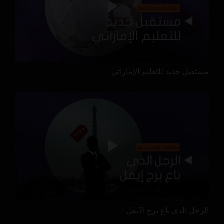
مستقبل جديد للتعليم الإماراتي
الرجل الذي باع برج ا?يفل