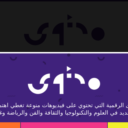
 الرقمية التي تحتوي على فيديوهات منوعة تغطي اهتم
يد في العلوم والتكنولوجيا والثقافة والفن والرياضة وغ