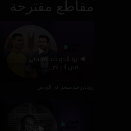
مقاطع مقترحة
رونالدو ضد ميسي في الرياض