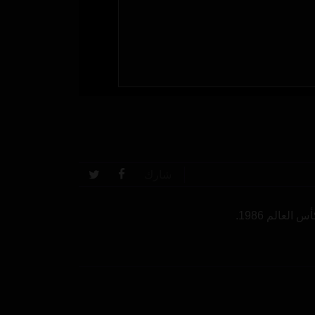
شارك
عالم 1986.