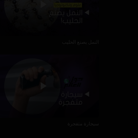
النمل يصنع الحليب
سيجارة متفجرة