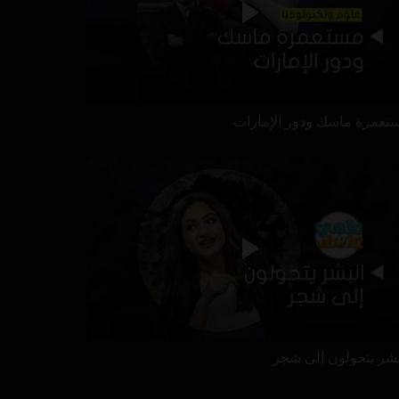
تعمرة ماسك ودور الإمارات
بشر يتحولون إلى شجر