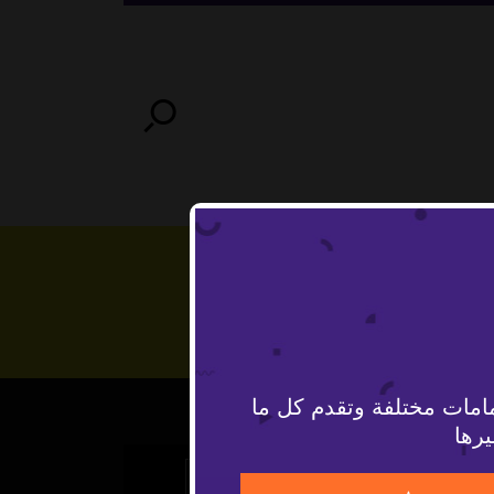
امات مختلفة وتقدم كل ما
يرها
The Video Cloud video was not found.