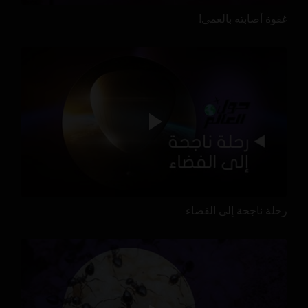
غفوة أصابته بالعمى!
رحلة ناجحة إلى الفضاء