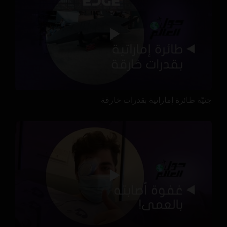
جنيّة طائرة إماراتية بقدرات خارقة