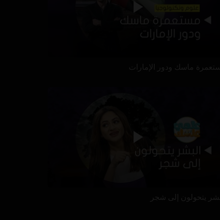
تعمرة ماسك ودور الإمارات
بشر يتحولون إلى شجر