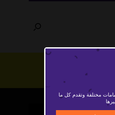
امات مختلفة وتقدم كل ما
يرها
The Video Cloud video was not found.