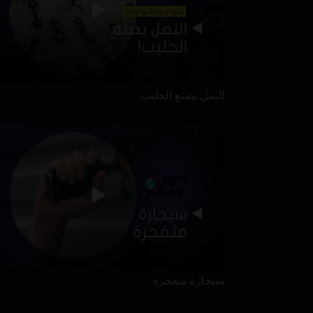
النمل يصنع الحليب
سيجارة متفجرة