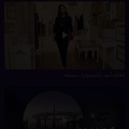
إطلالة أنيقة بإكسسوارات بسيطة