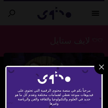
لايف ستايل
Play
مرحباً بكم في منصة محتوى الرقمية التي تحتوي على
فيديوهات منوعة تغطي اهتمامات مختلفة وتقدم كل ما هو
جديد في العلوم والتكنولوجيا والثقافة والفن والرياضة
وغيرها