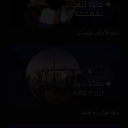
جائزة الأبحاث المضحكة
حلقة حول برج خليفة