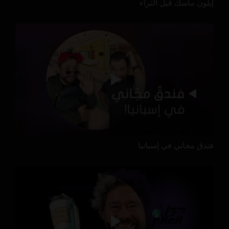
إيلون ماسك قبل الثراء
فندق مجاني في إسبانيا