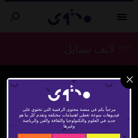
لايف ستايل
مرحباً بكم في منصة محتوى الرقمية التي تحتوي على
فيديوهات منوعة تغطي اهتمامات مختلفة وتقدم كل ما هو
Play
جديد في العلوم والتكنولوجيا والثقافة والفن والرياضة
وغيرها