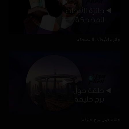
جائزة الأبحاث المضحكة
حلقة حول برج خليفة