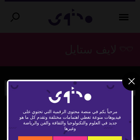
لايف ستايل
مرحباً بكم في منصة محتوى الرقمية التي تحتوي على
فيديوهات منوعة تغطي اهتمامات مختلفة وتقدم كل ما هو
Play
جديد في العلوم والتكنولوجيا والثقافة والفن والرياضة
وغيرها