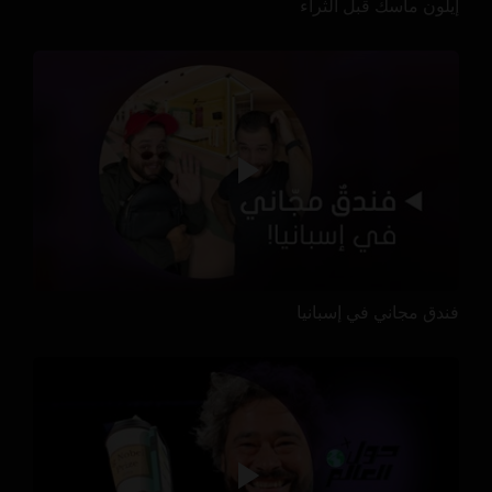
إيلون ماسك قبل الثراء
فندق مجاني في إسبانيا