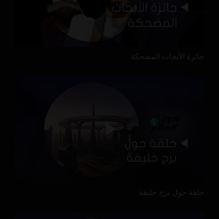
جائزة الأبحاث المضحكة
حلقة حول برج خليفة