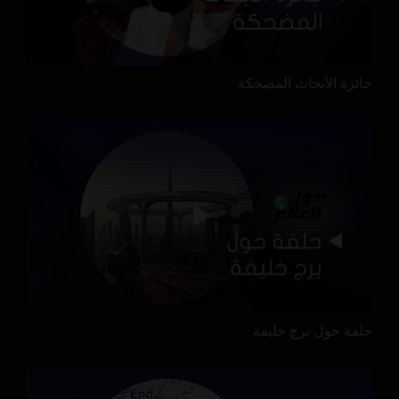
جائزة الأبحاث المضحكة
حلقة حول برج خليفة