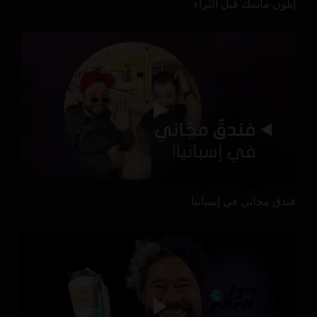
إيلون ماسك قبل الثراء
فندق مجاني في إسبانيا