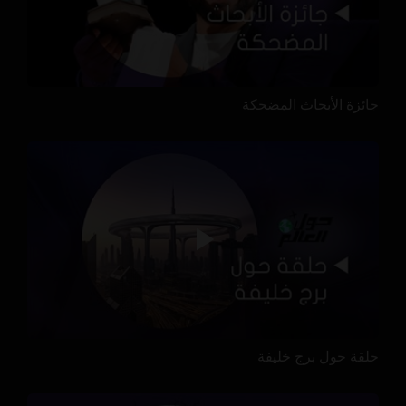
جائزة الأبحاث المضحكة
حلقة حول برج خليفة