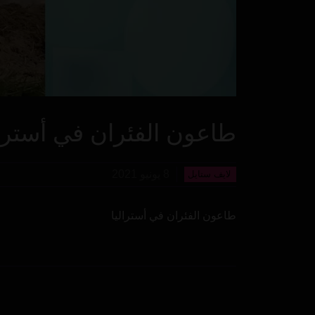
طاعون الفئران في أسترال
8 يونيو 2021
لايف ستايل
طاعون الفئران في أستراليا