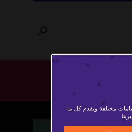
امات مختلفة وتقدم كل ما
يرها