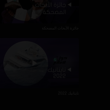
جائزة الأبحاث المضحكة
تايتانيك 2022