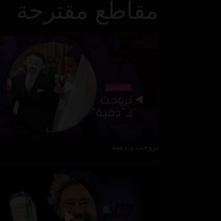
مقاطع مقترحة
تزوجت بـ دمية