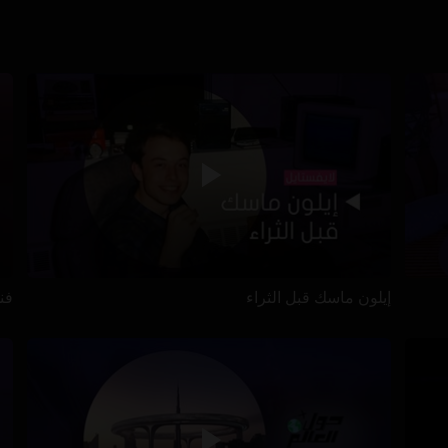
إيلون ماسك قبل الثراء
فن