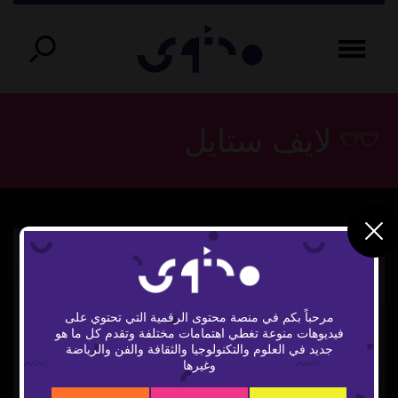
لايف ستايل
مرحباً بكم في منصة محتوى الرقمية التي تحتوي على
فيديوهات منوعة تغطي اهتمامات مختلفة وتقدم كل ما هو
Play
جديد في العلوم والتكنولوجيا والثقافة والفن والرياضة
وغيرها