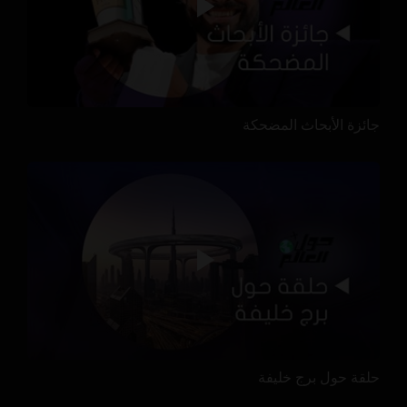
جائزة الأبحاث المضحكة
حلقة حول برج خليفة