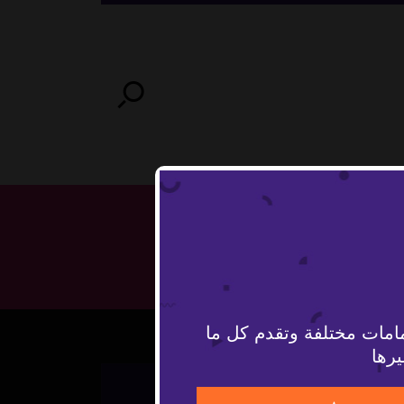
امات مختلفة وتقدم كل ما
يرها