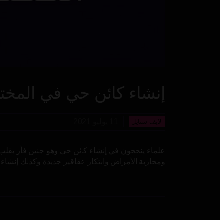
إنشاء كائن حي في المختب
11 يوليو 2021
لايف ستايل
علماء ينجحون في إنشاء كائن حي وهو جنين فأر بقلب
ومحاربة الأمراض وابتكار عقاقير جديدة وكذلك إنشاء 