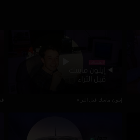
إيلون ماسك قبل الثراء
فن