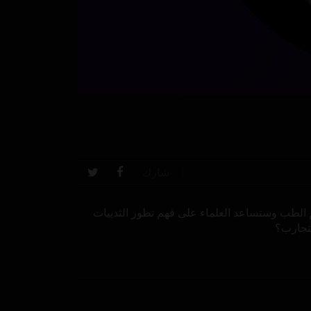
شارك
 الطب وستساعد العلماء على فهم تطور الثدييات
لتجارب؟