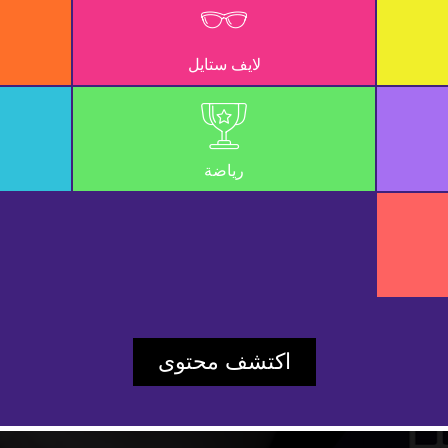
لايف ستايل
رياضة
Play
اكتشف محتوى
Video