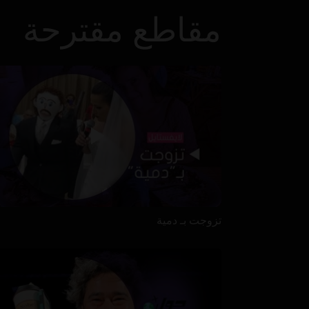
مقاطع مقترحة
تزوجت بـ دمية