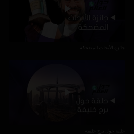
جائزة الأبحاث المضحكة
حلقة حول برج خليفة