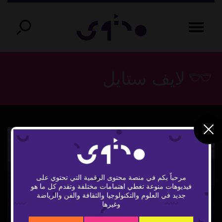
لايف ستايل
مرحباً بكم في منصة محتوى الرقمية التي تحتوي على
فيديوهات منوعة تغطي اهتمامات مختلفة وتقدم كل ما هو
Play
جديد في العلوم والتكنولوجيا والثقافة والفن والرياضة
وغيرها