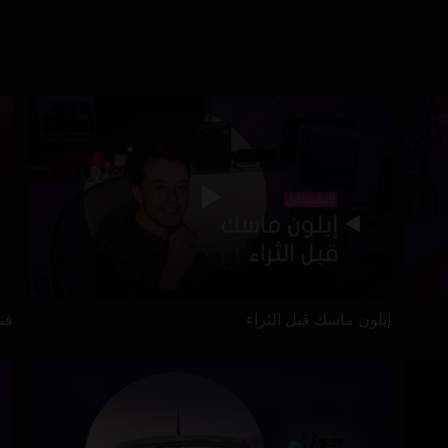
إيلون ماسك قبل الثراء
فن