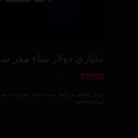
ملياري دولار لبناء مقر ش
28 سبتمبر 2021
لايف ستايل
وزيادة إبداعهم