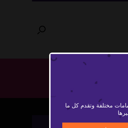
امات مختلفة وتقدم كل ما
يرها