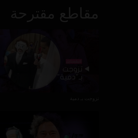
مقاطع مقترحة
تزوجت بـ دمية