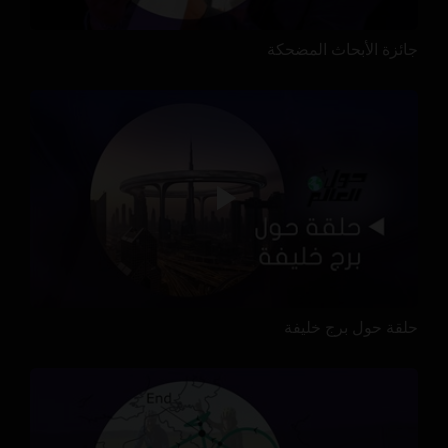
جائزة الأبحاث المضحكة
حلقة حول برج خليفة