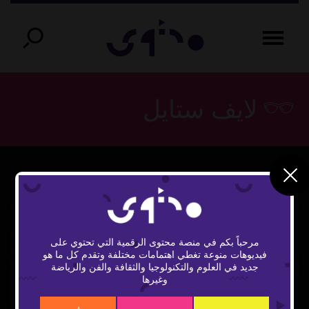
لايف ستايل
مرحباً بكم في منصة محتوى الرقمية التي تحتوي على
فيديوهات منوعة تغطي اهتمامات مختلفة وتقدم كل ما هو
Play
جديد في العلوم والتكنولوجيا والثقافة والفن والرياضة
وغيرها