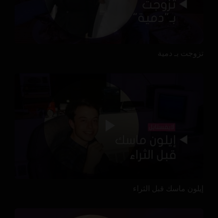
تزوجت بـ دمية
إيلون ماسك قبل الثراء