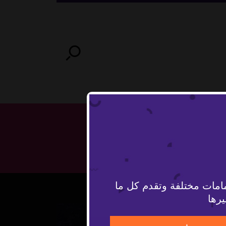
امات مختلفة وتقدم كل ما
يرها