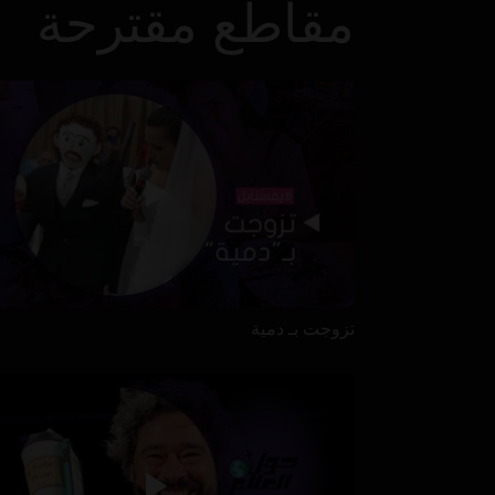
مقاطع مقترحة
تزوجت بـ دمية