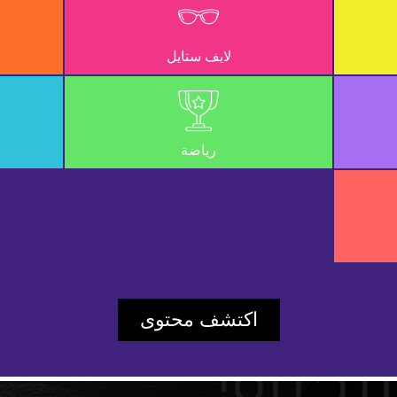
لايف ستايل
رياضة
Play
اكتشف محتوى
Video