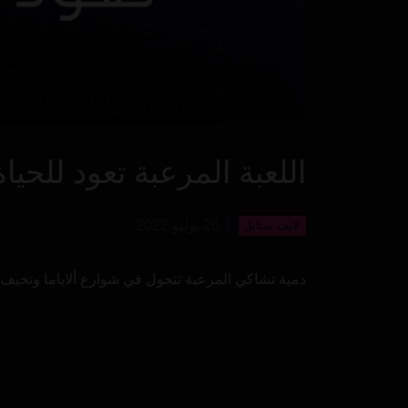
اللعبة المرعبة تعود للحياة
26 يوليو 2022
لايف ستايل
دمية تشاكي المرعبة تتجول في شوارع ألاباما وتخيف 