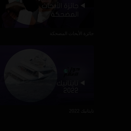
جائزة الأبحاث المضحكة
تايتانيك 2022