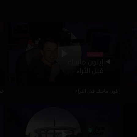
إيلون ماسك قبل الثراء
فن