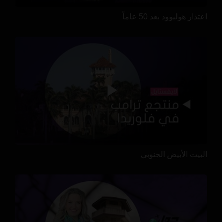
اعتذار هوليوود بعد 50 عاماً
البيت الأبيض الجنوبي