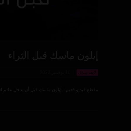
إيلون ماسك قبل الثراء
10 نوفمبر 2022
لايف ستايل
مقطع فيديو قديم لـإيلون ماسك قبل أن يدخل عالم الم