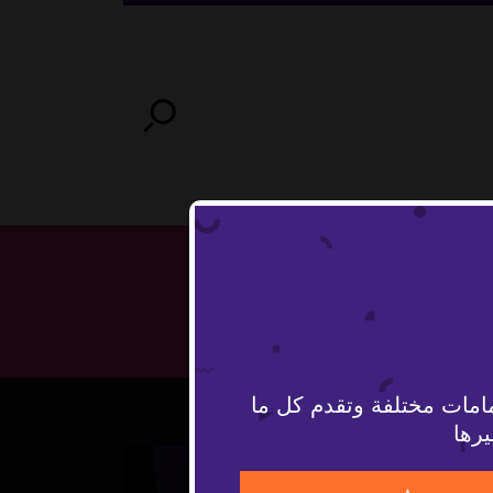
امات مختلفة وتقدم كل ما
يرها