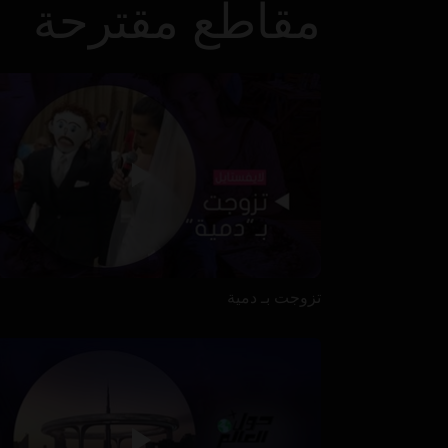
مقاطع مقترحة
تزوجت بـ دمية