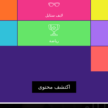
لايف ستايل
رياضة
Play
اكتشف محتوى
Video