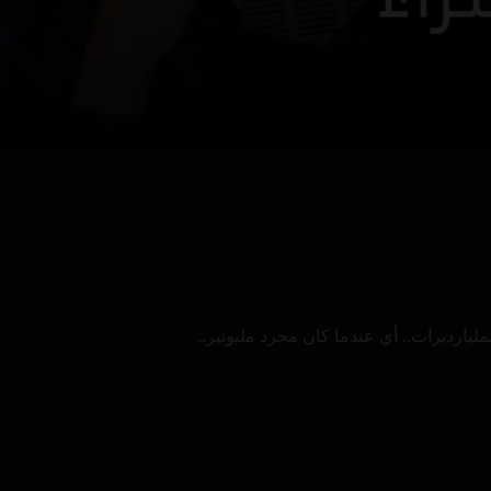
ليارديرات.. أي عندما كان مجرد مليونير..