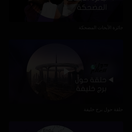
جائزة الأبحاث المضحكة
حلقة حول برج خليفة