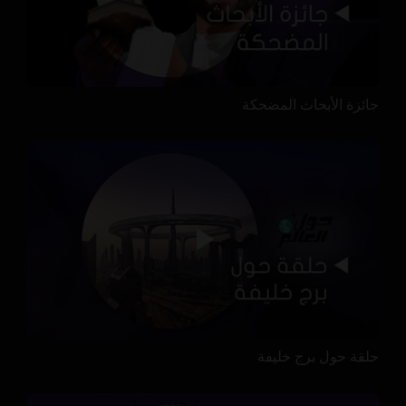
جائزة الأبحاث المضحكة
حلقة حول برج خليفة