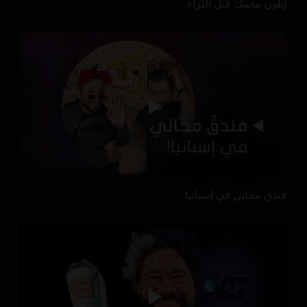
إيلون ماسك قبل الثراء
فندق مجاني في إسبانيا