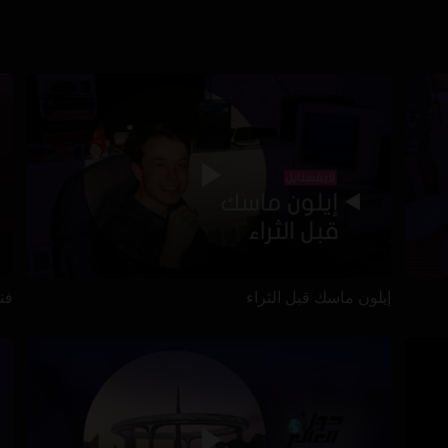
إيلون ماسك قبل الثراء
فن