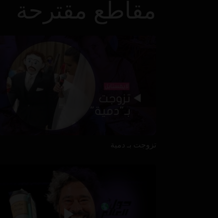
مقاطع مقترحة
تزوجت بـ دمية