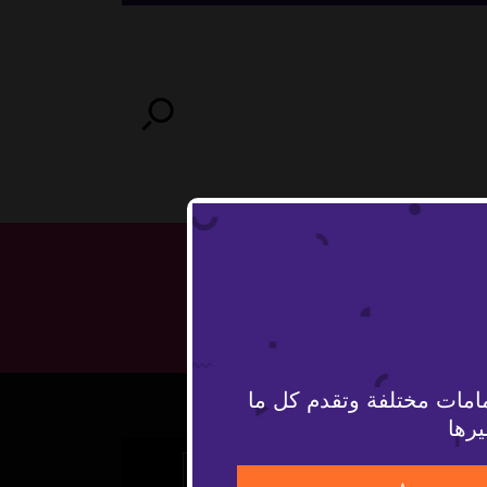
امات مختلفة وتقدم كل ما
يرها
The Video Cloud video was not found.