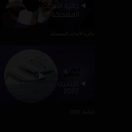
جائزة الأبحاث المضحكة
تايتانيك 2022