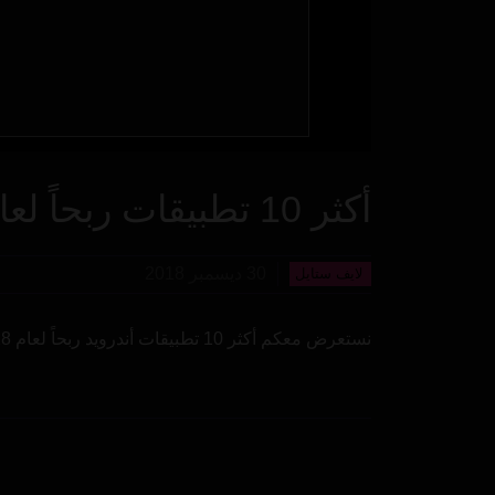
أكثر 10 تطبيقات ربحاً لعام 2018
30 ديسمبر 2018
لايف ستايل
نستعرض معكم أكثر 10 تطبيقات أندرويد ربحاً لعام 2018 وفقاً لموقع "Sensor Tower".