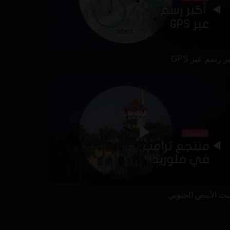
ر رسم عبر GPS
بيت الأبيض الجنوبي