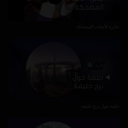
جائزة الأبحاث المضحكة
حلقة حول برج خليفة